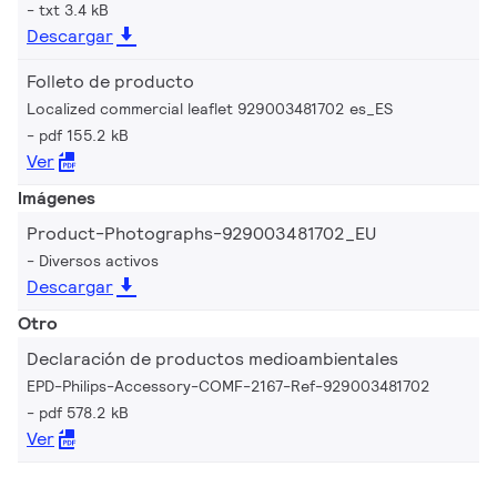
txt 3.4 kB
Descargar
Folleto de producto
Localized commercial leaflet 929003481702 es_ES
pdf 155.2 kB
Ver
Imágenes
Product-Photographs-929003481702_EU
Diversos activos
Descargar
Otro
Declaración de productos medioambientales
EPD-Philips-Accessory-COMF-2167-Ref-929003481702
pdf 578.2 kB
Ver