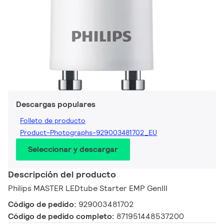
Descargas populares
Folleto de producto
Product-Photographs-929003481702_EU
Seleccionar y descargar
Descripción del producto
Philips MASTER LEDtube Starter EMP GenIII
Código de pedido:
929003481702
Código de pedido completo:
871951448537200