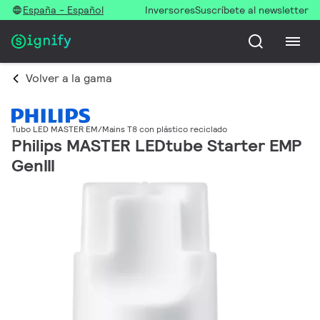
España - Español
Inversores
Suscríbete al newsletter
Volver a la gama
Tubo LED MASTER EM/Mains T8 con plástico reciclado
Philips MASTER LEDtube Starter EMP
GenIII