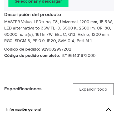
Seleccionar y descargar
Descripción del producto
MASTER Value, LEDtube, T8, Universal, 1200 mm, 15.5 W,
LED alternative to 36W TL-D, 6500 K, 2500 lm, CRI 80,
60000 hora(s), 161 lm/W, EEL C, G13, Vidrio, 1200 mm,
RG0, SDCM 6, PF 0.9, IP20, SVM 0.4, PstLM 1
Código de pedido:
929002997202
Código de pedido completo:
871951431672000
Especificaciones
Expandir todo
Información general