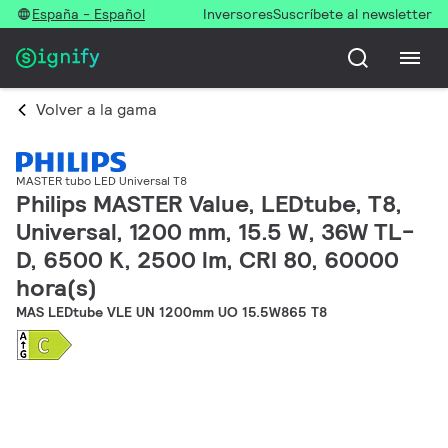
España - Español
Inversores
Suscríbete al newsletter
Volver a la gama
MASTER tubo LED Universal T8
Philips MASTER Value, LEDtube, T8,
Universal, 1200 mm, 15.5 W, 36W TL-
D, 6500 K, 2500 lm, CRI 80, 60000
hora(s)
MAS LEDtube VLE UN 1200mm UO 15.5W865 T8