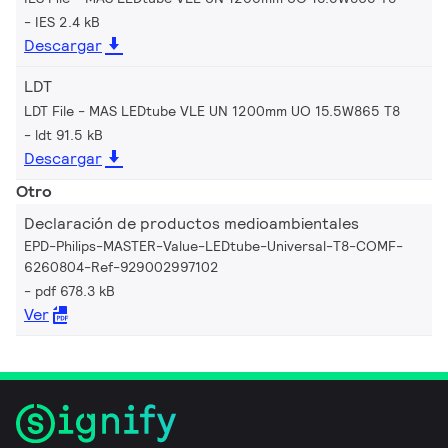
IES 2.4 kB
Descargar
LDT
LDT File - MAS LEDtube VLE UN 1200mm UO 15.5W865 T8
ldt 91.5 kB
Descargar
Otro
Declaración de productos medioambientales
EPD-Philips-MASTER-Value-LEDtube-Universal-T8-COMF-
6260804-Ref-929002997102
pdf 678.3 kB
Ver