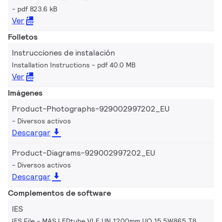
pdf 823.6 kB
Ver
Folletos
Instrucciones de instalación
Installation Instructions
pdf 40.0 MB
Ver
Imágenes
Product-Photographs-929002997202_EU
Diversos activos
Descargar
Product-Diagrams-929002997202_EU
Diversos activos
Descargar
Complementos de software
IES
IES File - MAS LEDtube VLE UN 1200mm UO 15.5W865 T8