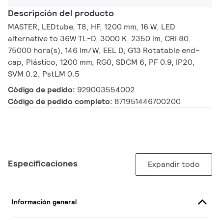
Descripción del producto
MASTER, LEDtube, T8, HF, 1200 mm, 16 W, LED
alternative to 36W TL-D, 3000 K, 2350 lm, CRI 80,
75000 hora(s), 146 lm/W, EEL D, G13 Rotatable end-
cap, Plástico, 1200 mm, RG0, SDCM 6, PF 0.9, IP20,
SVM 0.2, PstLM 0.5
Código de pedido:
929003554002
Código de pedido completo:
871951446700200
Especificaciones
Expandir todo
Información general