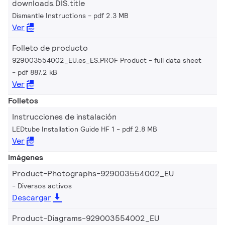
downloads.DIS.title
Dismantle Instructions
pdf 2.3 MB
Ver
Folleto de producto
929003554002_EU.es_ES.PROF Product - full data sheet
pdf 887.2 kB
Ver
Folletos
Instrucciones de instalación
LEDtube Installation Guide HF 1
pdf 2.8 MB
Ver
Imágenes
Product-Photographs-929003554002_EU
Diversos activos
Descargar
Product-Diagrams-929003554002_EU