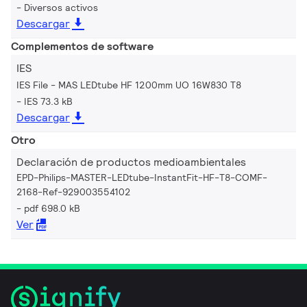
Diversos activos
Descargar
Complementos de software
IES
IES File - MAS LEDtube HF 1200mm UO 16W830 T8
IES 73.3 kB
Descargar
Otro
Declaración de productos medioambientales
EPD-Philips-MASTER-LEDtube-InstantFit-HF-T8-COMF-
2168-Ref-929003554102
pdf 698.0 kB
Ver