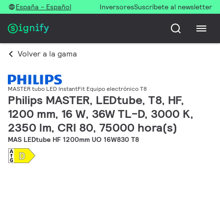
España - Español
Inversores
Suscríbete al newsletter
Volver a la gama
MASTER tubo LED InstantFit Equipo electrónico T8
Philips MASTER, LEDtube, T8, HF,
1200 mm, 16 W, 36W TL-D, 3000 K,
2350 lm, CRI 80, 75000 hora(s)
MAS LEDtube HF 1200mm UO 16W830 T8