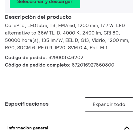
Seleccionar y descargar
Descripción del producto
CorePro, LEDtube, T8, EM/red, 1200 mm, 17.7 W, LED
alternative to 36W TL-D, 4000 K, 2400 lm, CRI 80,
50000 hora(s), 135 lm/W, EEL D, G13, Vidrio, 1200 mm,
RG0, SDCM 6, PF 0.9, IP20, SVM 0.4, PstLM 1
Código de pedido:
929003746202
Código de pedido completo:
872016927860800
Especificaciones
Expandir todo
Información general