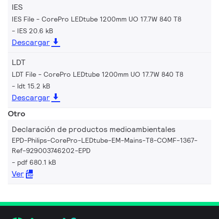
IES
IES File - CorePro LEDtube 1200mm UO 17.7W 840 T8
IES 20.6 kB
Descargar
LDT
LDT File - CorePro LEDtube 1200mm UO 17.7W 840 T8
ldt 15.2 kB
Descargar
Otro
Declaración de productos medioambientales
EPD-Philips-CorePro-LEDtube-EM-Mains-T8-COMF-1367-
Ref-929003746202-EPD
pdf 680.1 kB
Ver