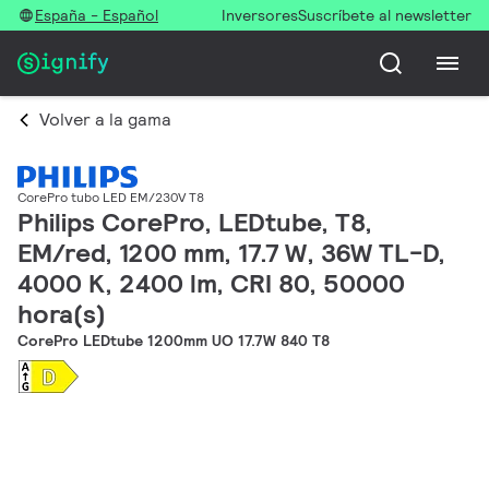
España - Español
Inversores
Suscríbete al newsletter
Volver a la gama
CorePro tubo LED EM/230V T8
Philips CorePro, LEDtube, T8,
EM/red, 1200 mm, 17.7 W, 36W TL-D,
4000 K, 2400 lm, CRI 80, 50000
hora(s)
CorePro LEDtube 1200mm UO 17.7W 840 T8