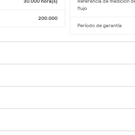
30.000 hora(s)
Referencia de medición d
flujo
200.000
Período de garantía