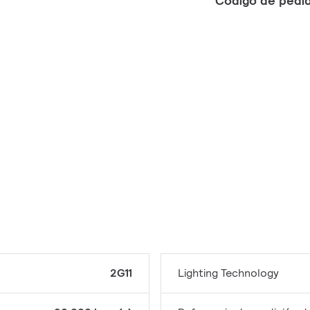
Código de pedi
2G11
Lighting Technology