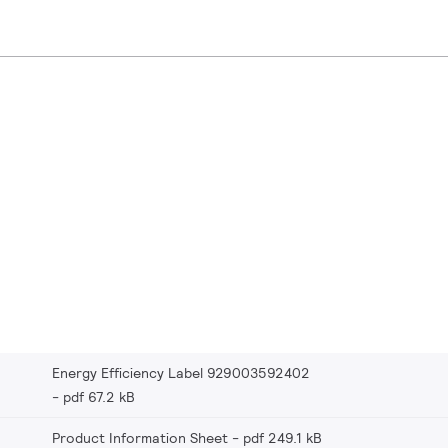
Energy Efficiency Label 929003592402
pdf 67.2 kB
Product Information Sheet
pdf 249.1 kB