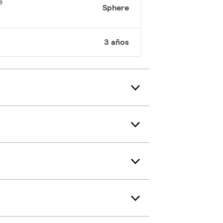
e
Sphere
3 años