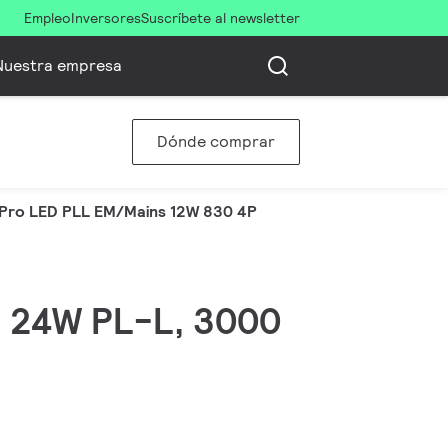
Empleo
Inversores
Suscríbete al newsletter
Nuestra empresa
Dónde comprar
Pro LED PLL EM/Mains 12W 830 4P
W, 24W PL-L, 3000