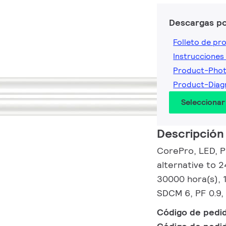
Descargas p
Folleto de pr
Instrucciones 
Product-Pho
Product-Dia
Seleccionar
Descripción
CorePro, LED, P
alternative to 2
30000 hora(s), 1
SDCM 6, PF 0.9,
Código de pedi