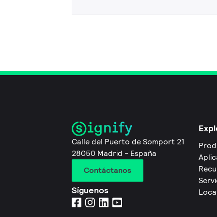
Expl
Calle del Puerto de Somport 21
Prod
28050 Madrid - España
Apli
Recu
Contáctanos
Servi
Síguenos
Local