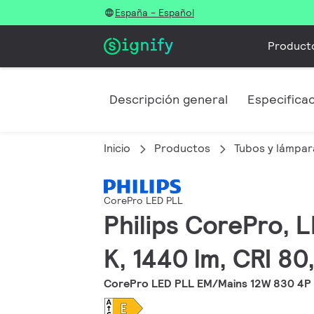
España - Español
Product
Descripción general
Especifica
Inicio
Productos
Tubos y lámpar
CorePro LED PLL
Philips CorePro, 
K, 1440 lm, CRI 80
CorePro LED PLL EM/Mains 12W 830 4P