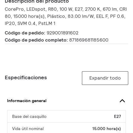
Descripción del producto
CorePro, LEDspot, R80, 100 W, E27, 2700 K, 670 lm, CRI
80, 15000 hora(s), Plástico, 83.00 lm/W, EEL F, PF 0.6,
IP20, SVM 0.4, PstLM 1
Código de pedido:
929001891602
Código de pedido completo:
871869681185600
Especificaciones
Expandir todo
Información general
Base del casquillo
E27
Vida útil nominal
15.000 hora(s)