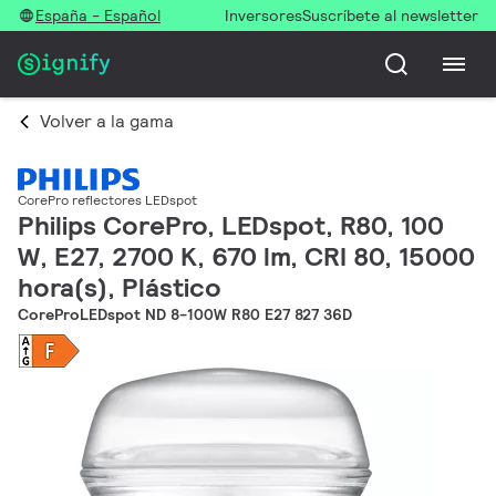
España - Español
Inversores
Suscríbete al newsletter
Volver a la gama
CorePro reflectores LEDspot
Philips CorePro, LEDspot, R80, 100
W, E27, 2700 K, 670 lm, CRI 80, 15000
hora(s), Plástico
CoreProLEDspot ND 8-100W R80 E27 827 36D