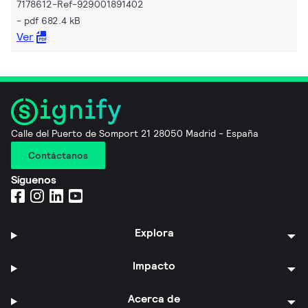
7178612-Ref-929001891402
pdf 682.4 kB
Ver
Calle del Puerto de Somport 21 28050 Madrid - España
Contáctanos
Síguenos
Explora
Impacto
Acerca de