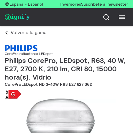
España - Español
Inversores
Suscríbete al newsletter
Volver a la gama
CorePro reflectores LEDspot
Philips CorePro, LEDspot, R63, 40 W,
E27, 2700 K, 210 lm, CRI 80, 15000
hora(s), Vidrio
CoreProLEDspot ND 3-40W R63 E27 827 36D