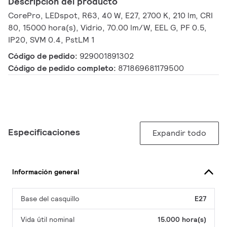
Descripción del producto
CorePro, LEDspot, R63, 40 W, E27, 2700 K, 210 lm, CRI
80, 15000 hora(s), Vidrio, 70.00 lm/W, EEL G, PF 0.5,
IP20, SVM 0.4, PstLM 1
Código de pedido:
929001891302
Código de pedido completo:
871869681179500
Especificaciones
Expandir todo
Información general
Base del casquillo
E27
Vida útil nominal
15.000 hora(s)