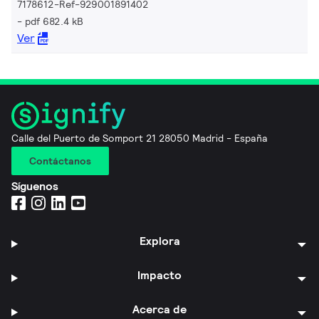
7178612-Ref-929001891402
pdf 682.4 kB
Ver
Calle del Puerto de Somport 21 28050 Madrid - España
Contáctanos
Síguenos
Explora
Impacto
Acerca de