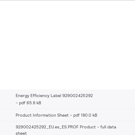
Energy Efficiency Label 929002425292
pdf 65.8 kB
Product Information Sheet
pdf 180.0 kB
929002425292_EU.es_ES.PROF Product - full data
sheet