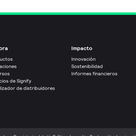
ora
Impacto
uctos
Innovación
caciones
Sostenibilidad
rsos
Informes financieros
cios de Signify
izador de distribuidores