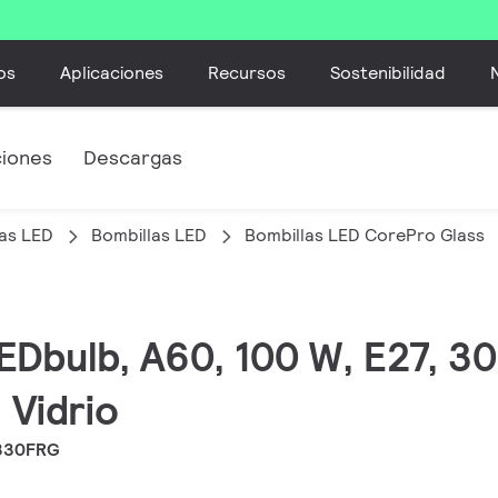
os
Aplicaciones
Recursos
Sostenibilidad
ciones
Descargas
as LED
Bombillas LED
Bombillas LED CorePro Glass
EDbulb, A60, 100 W, E27, 30
 Vidrio
 830FRG