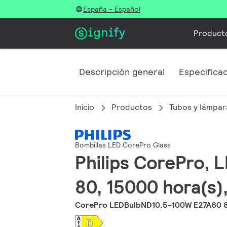
España - Español
Product
Descripción general
Especifica
Inicio
Productos
Tubos y lámpar
Bombillas LED CorePro Glass
Philips CorePro, L
80, 15000 hora(s),
CorePro LEDBulbND10.5-100W E27A60