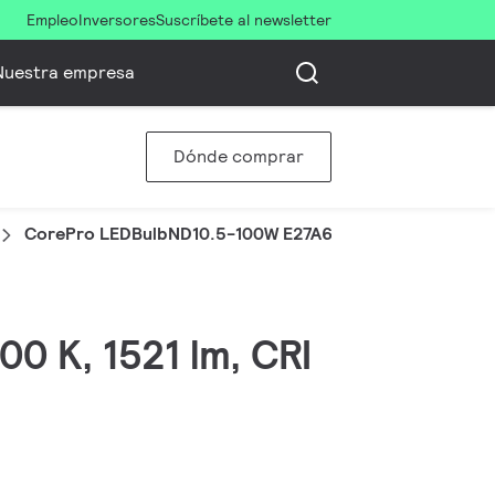
Empleo
Inversores
Suscríbete al newsletter
Nuestra empresa
Dónde comprar
CorePro LEDBulbND10.5-100W E27A60 830FRG
00 K, 1521 lm, CRI