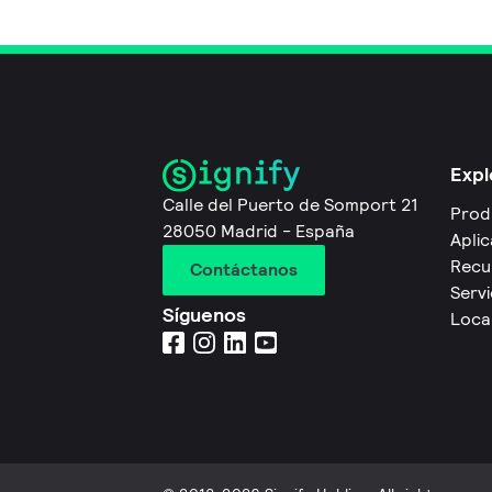
Expl
Calle del Puerto de Somport 21
Prod
28050 Madrid - España
Apli
Recu
Contáctanos
Servi
Síguenos
Local