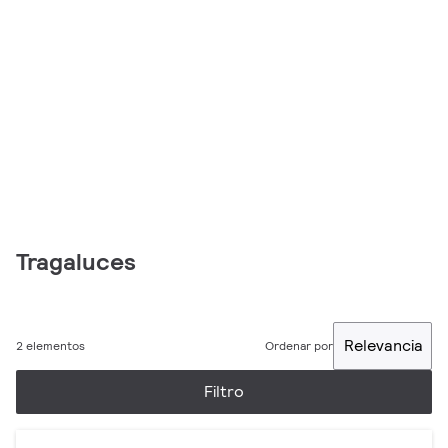
Tragaluces
Relevancia
2 elementos
Ordenar por
Filtro