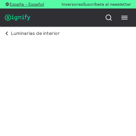
España - Español
Inversores
Suscríbete al newsletter
Luminarias de interior