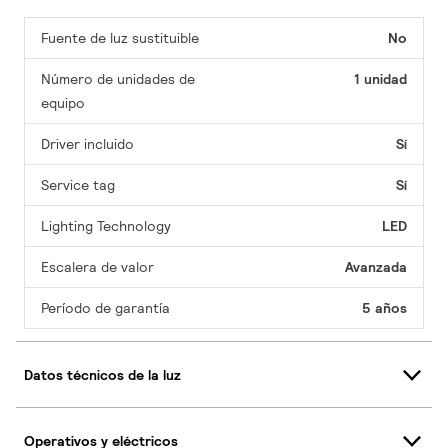
Fuente de luz sustituible
No
Número de unidades de
1 unidad
equipo
Driver incluido
Sí
Service tag
Sí
Lighting Technology
LED
Escalera de valor
Avanzada
Período de garantía
5 años
Datos técnicos de la luz
Operativos y eléctricos