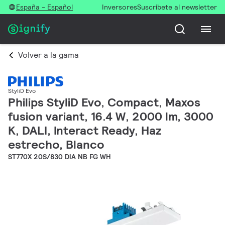
España - Español
Inversores
Suscríbete al newsletter
Volver a la gama
StyliD Evo
Philips StyliD Evo, Compact, Maxos
fusion variant, 16.4 W, 2000 lm, 3000
K, DALI, Interact Ready, Haz
estrecho, Blanco
ST770X 20S/830 DIA NB FG WH