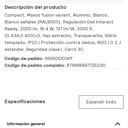
Descripción del producto
Compact, Maxos fusion variant, Aluminio, Blanco,
Blanco señales (RAL9003), Regulación Dali Interact
Ready, 2000 lm, 16.4 W, 121 lm/W, 3000 K,
(0.434,0.403)<3, Haz estrecho, Transparente, Vidrio
templado, IP20 | Protección contra dedos, IK02 | 0.2 J
estándar, Seguridad clase I, Carril 3C
Código de pedido:
910505101411
Código de pedido completo:
871869997725200
Especificaciones
Expandir todo
Información general