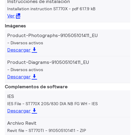
Instrucciones de instalación
Installation instruction ST770X
pdf 617.9 kB
Ver
Imágenes
Product-Photographs-910505101411_EU
Diversos activos
Descargar
Product-Diagrams-910505101411_EU
Diversos activos
Descargar
Complementos de software
IES
IES File - ST770X 20S/830 DIA NB FG WH
IES
Descargar
Archivo Revit
Revit file - ST770TI - 910505101411
ZIP