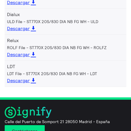
Descargar
Dialux
ULD File - ST770X 20S/830 DIA NB FG WH
ULD
Descargar
Relux
ROLF File - ST770X 20S/830 DIA NB FG WH
ROLFZ
Descargar
LDT
LDT File - ST770X 20S/830 DIA NB FG WH
LDT
Descargar
Calle del Puerto de Somport 21 28050 Madrid - España
Contáctanos