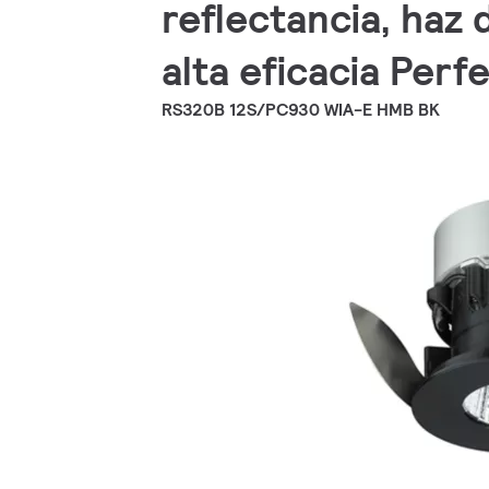
reflectancia, haz 
alta eficacia Per
RS320B 12S/PC930 WIA-E HMB BK