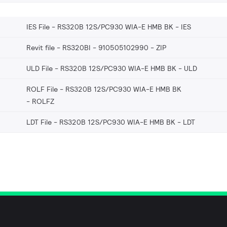
IES File - RS320B 12S/PC930 WIA-E HMB BK
IES
Revit file - RS320BI - 910505102990
ZIP
ULD File - RS320B 12S/PC930 WIA-E HMB BK
ULD
ROLF File - RS320B 12S/PC930 WIA-E HMB BK
ROLFZ
LDT File - RS320B 12S/PC930 WIA-E HMB BK
LDT