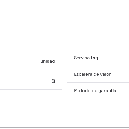
Service tag
1 unidad
Escalera de valor
Sí
Período de garantía