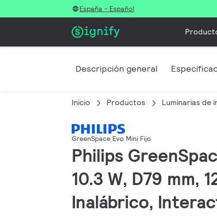
España - Español
Product
Descripción general
Especifica
Inicio
Productos
Luminarias de i
GreenSpace Evo Mini Fijo
Philips GreenSpac
10.3 W, D79 mm, 1
Inalábrico, Intera