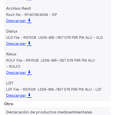
Archivo Revit
Revit file - 911401824584
ZIP
Descargar
Dialux
ULD File - RS150B LED6-WB-/827 D78 PSR PI6 ALU
ULD
Descargar
Relux
ROLF File - RS150B LED6-WB-/827 D78 PSR PI6 ALU
ROLFZ
Descargar
LDT
LDT File - RS150B LED6-WB-/827 D78 PSR PI6 ALU
LDT
Descargar
Otro
Declaración de productos medioambientales