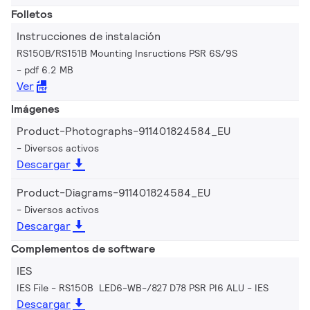
Folletos
Instrucciones de instalación
RS150B/RS151B Mounting Insructions PSR 6S/9S
pdf 6.2 MB
Ver
Imágenes
Product-Photographs-911401824584_EU
Diversos activos
Descargar
Product-Diagrams-911401824584_EU
Diversos activos
Descargar
Complementos de software
IES
IES File - RS150B LED6-WB-/827 D78 PSR PI6 ALU
IES
Descargar