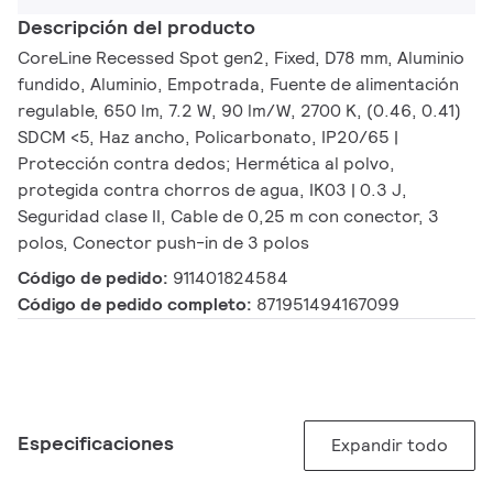
Descripción del producto
CoreLine Recessed Spot gen2, Fixed, D78 mm, Aluminio
fundido, Aluminio, Empotrada, Fuente de alimentación
regulable, 650 lm, 7.2 W, 90 lm/W, 2700 K, (0.46, 0.41)
SDCM <5, Haz ancho, Policarbonato, IP20/65 |
Protección contra dedos; Hermética al polvo,
protegida contra chorros de agua, IK03 | 0.3 J,
Seguridad clase II, Cable de 0,25 m con conector, 3
polos, Conector push-in de 3 polos
Código de pedido:
911401824584
Código de pedido completo:
871951494167099
Especificaciones
Expandir todo