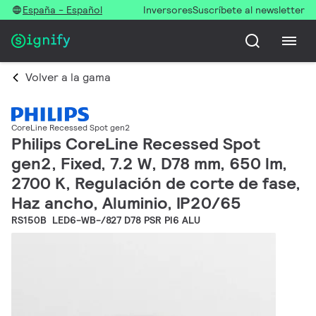
España - Español
Inversores
Suscríbete al newsletter
Volver a la gama
CoreLine Recessed Spot gen2
Philips CoreLine Recessed Spot
gen2, Fixed, 7.2 W, D78 mm, 650 lm,
2700 K, Regulación de corte de fase,
Haz ancho, Aluminio, IP20/65
RS150B LED6-WB-/827 D78 PSR PI6 ALU