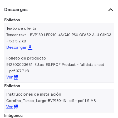
Descargas
Folletos
Texto de oferta
Tender text - BVP130 LED210-4S/740 PSU OFA52 ALU C1KC3
txt 5.2 kB
Descargar
Folleto de producto
912300023661_EU.es_ES.PROF Product - full data sheet
pdf 377.7 kB
Ver
Folletos
Instrucciones de instalación
Coreline_Tempo_Large-BVP130-INI.pdf
pdf 1.5 MB
Ver
Imágenes