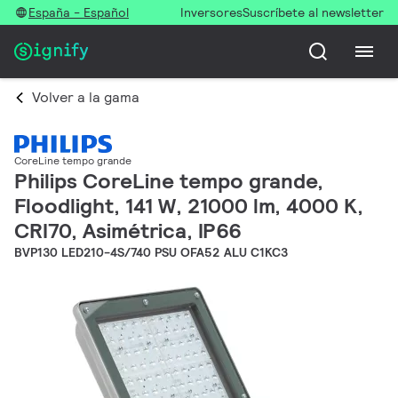
España - Español
Inversores
Suscríbete al newsletter
Volver a la gama
CoreLine tempo grande
Philips CoreLine tempo grande,
Floodlight, 141 W, 21000 lm, 4000 K,
CRI70, Asimétrica, IP66
BVP130 LED210-4S/740 PSU OFA52 ALU C1KC3