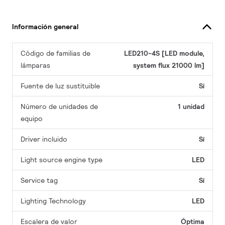
Información general
Código de familias de
LED210-4S [LED module,
lámparas
system flux 21000 lm]
Fuente de luz sustituible
Sí
Número de unidades de
1 unidad
equipo
Driver incluido
Sí
Light source engine type
LED
Service tag
Sí
Lighting Technology
LED
Escalera de valor
Óptima