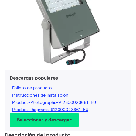
Descargas populares
Folleto de producto
Instrucciones de instalación
Product-Photographs-912300023661_EU
Product-Diagrams-912300023661_EU
Seleccionar y descargar
Descripción del producto