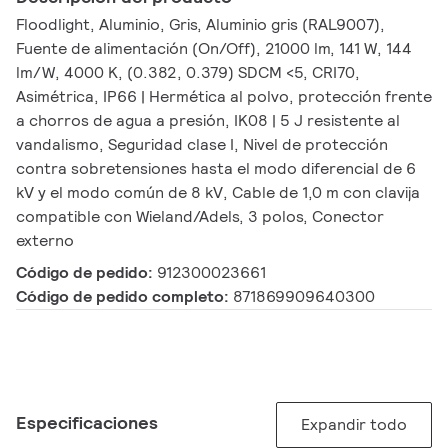
Floodlight, Aluminio, Gris, Aluminio gris (RAL9007),
Fuente de alimentación (On/Off), 21000 lm, 141 W, 144
lm/W, 4000 K, (0.382, 0.379) SDCM <5, CRI70,
Asimétrica, IP66 | Hermética al polvo, protección frente
a chorros de agua a presión, IK08 | 5 J resistente al
vandalismo, Seguridad clase I, Nivel de protección
contra sobretensiones hasta el modo diferencial de 6
kV y el modo común de 8 kV, Cable de 1,0 m con clavija
compatible con Wieland/Adels, 3 polos, Conector
externo
Código de pedido:
912300023661
Código de pedido completo:
871869909640300
Especificaciones
Expandir todo