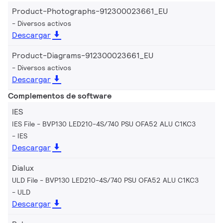
Product-Photographs-912300023661_EU
Diversos activos
Descargar
Product-Diagrams-912300023661_EU
Diversos activos
Descargar
Complementos de software
IES
IES File - BVP130 LED210-4S/740 PSU OFA52 ALU C1KC3
IES
Descargar
Dialux
ULD File - BVP130 LED210-4S/740 PSU OFA52 ALU C1KC3
ULD
Descargar