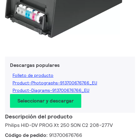
Descargas populares
Folleto de producto
Product-Photographs-913700676766_EU
Product-Diagrams-913700676766_EU
Seleccionar y descargar
Descripción del producto
Philips HID-DV PROG Xt 250 SON C2 208-277V
Código de pedido:
913700676766