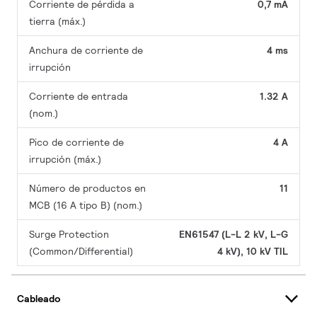
Corriente de pérdida a
0,7 mA
tierra (máx.)
Anchura de corriente de
4 ms
irrupción
Corriente de entrada
1.32 A
(nom.)
Pico de corriente de
4 A
irrupción (máx.)
Número de productos en
11
MCB (16 A tipo B) (nom.)
Surge Protection
EN61547 (L-L 2 kV, L-G
(Common/Differential)
4 kV), 10 kV TIL
Cableado