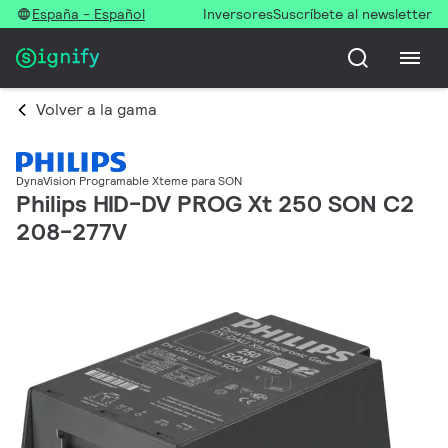
España - Español
Inversores
Suscríbete al newsletter
Volver a la gama
DynaVision Programable Xteme para SON
Philips HID-DV PROG Xt 250 SON C2
208-277V