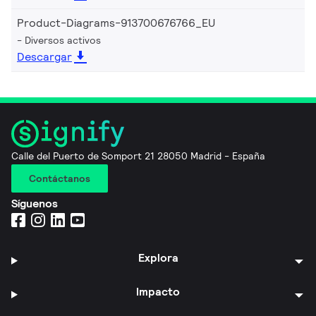
Product-Diagrams-913700676766_EU
Diversos activos
Descargar
Calle del Puerto de Somport 21 28050 Madrid - España
Contáctanos
Síguenos
Explora
Impacto