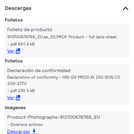
Descargas
Folletos
Folleto de producto
913700676766_EU.es_ES.PROF Product - full data sheet
pdf 661.4 kB
Ver
Folletos
Declaración de conformidad
Declaration of conformity - HID-DV PROG Xt 250 SON C2
208-277V
pdf 270.3 kB
Ver
Imágenes
Product-Photographs-913700676766_EU
Diversos activos
Descargar