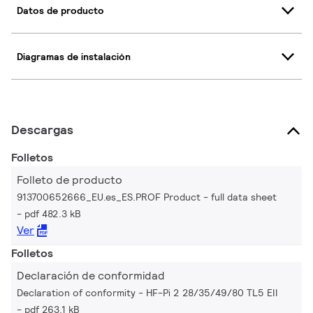
Datos de producto
Diagramas de instalación
Descargas
Folletos
Folleto de producto
913700652666_EU.es_ES.PROF Product - full data sheet
pdf 482.3 kB
Ver
Folletos
Declaración de conformidad
Declaration of conformity - HF-Pi 2 28/35/49/80 TL5 EII
pdf 263.1 kB