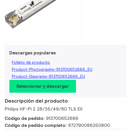
Descargas populares
Folleto de producto
Product-Photographs-913700652666_EU
Product-Diagrams-913700652666_EU
Seleccionar y descargar
Descripción del producto
Philips HF-Pi 2 28/35/49/80 TL5 EII
Código de pedido:
913700652666
Código de pedido completo:
872790086250800