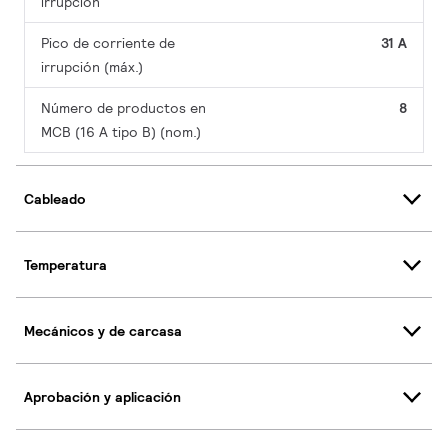
irrupción
Pico de corriente de
31 A
irrupción (máx.)
Número de productos en
8
MCB (16 A tipo B) (nom.)
Cableado
Temperatura
Mecánicos y de carcasa
Aprobación y aplicación