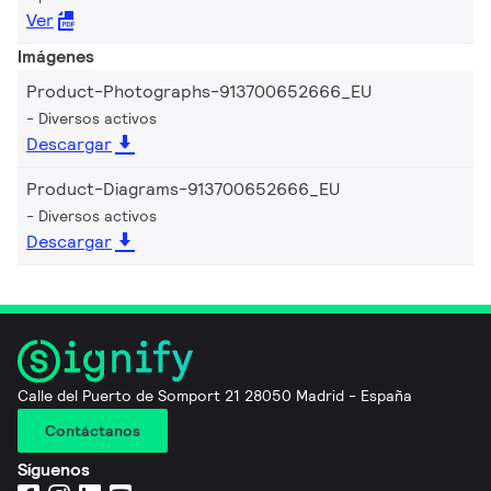
Ver
Imágenes
Product-Photographs-913700652666_EU
Diversos activos
Descargar
Product-Diagrams-913700652666_EU
Diversos activos
Descargar
Calle del Puerto de Somport 21 28050 Madrid - España
Contáctanos
Síguenos