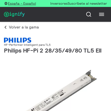
España - Español
Inversores
Suscríbete al newsletter
Volver a la gama
HF-Performer Intelligent para TL5
Philips HF-Pi 2 28/35/49/80 TL5 EII