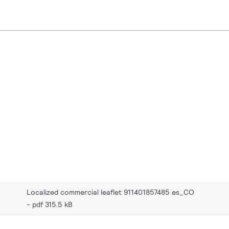
Localized commercial leaflet 911401857485 es_CO
pdf 315.5 kB