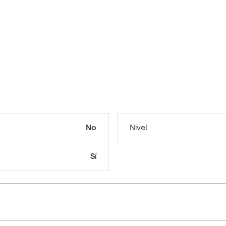
No
Nivel
Sí