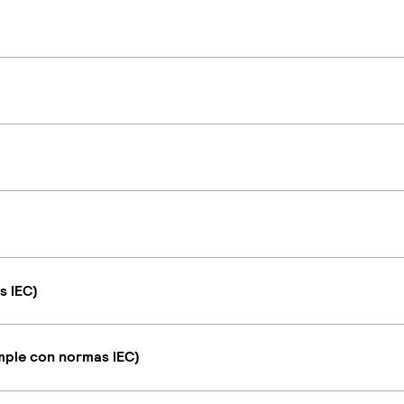
s IEC)
umple con normas IEC)