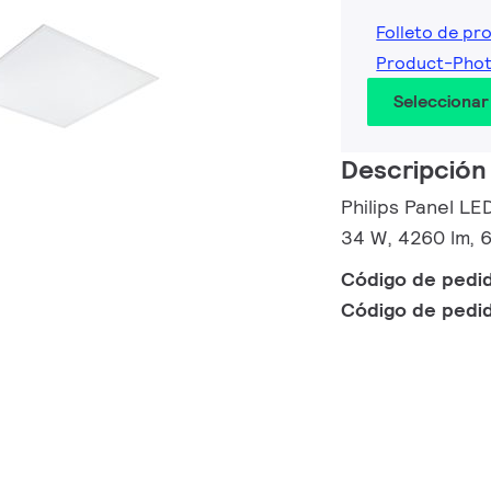
Folleto de pr
Product-Pho
Seleccionar
Descripción
Philips Panel LE
34 W, 4260 lm, 
Código de pedi
Código de pedi