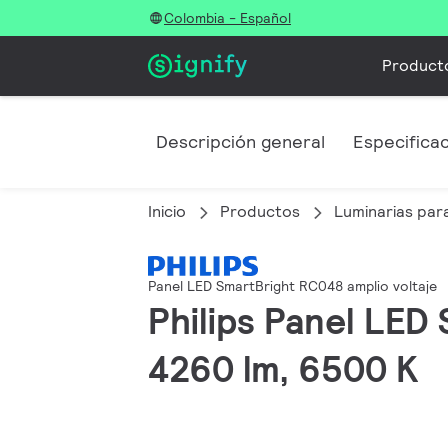
Colombia - Español
Product
Descripción general
Especifica
Inicio
Productos
Luminarias para
Panel LED SmartBright RC048 amplio voltaje
Philips Panel LED
4260 lm, 6500 K