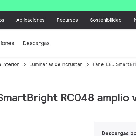
os
Aplicaciones
Recursos
Sostenibilidad
ciones
Descargas
 interior
Luminarias de incrustar
Panel LED SmartBri
 SmartBright RC048 amplio v
Descargas p