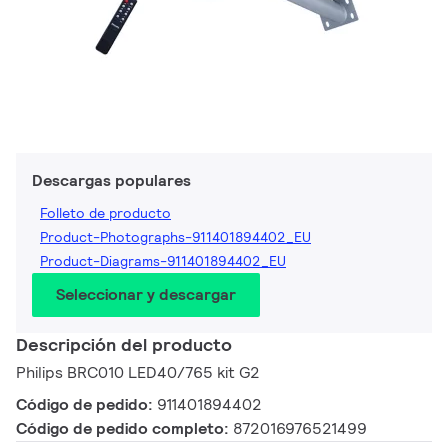
Descargas populares
Folleto de producto
Product-Photographs-911401894402_EU
Product-Diagrams-911401894402_EU
Seleccionar y descargar
Descripción del producto
Philips BRC010 LED40/765 kit G2
Código de pedido:
911401894402
Código de pedido completo:
872016976521499