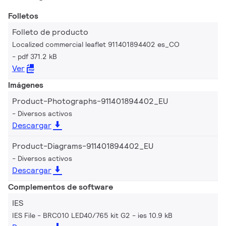
Folletos
Folleto de producto
Localized commercial leaflet 911401894402 es_CO
pdf 371.2 kB
Ver
Imágenes
Product-Photographs-911401894402_EU
Diversos activos
Descargar
Product-Diagrams-911401894402_EU
Diversos activos
Descargar
Complementos de software
IES
IES File - BRC010 LED40/765 kit G2
ies 10.9 kB