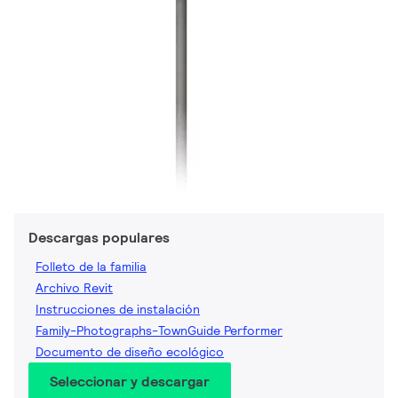
Descargas populares
Folleto de la familia
Archivo Revit
Instrucciones de instalación
Family-Photographs-TownGuide Performer
Documento de diseño ecológico
Seleccionar y descargar