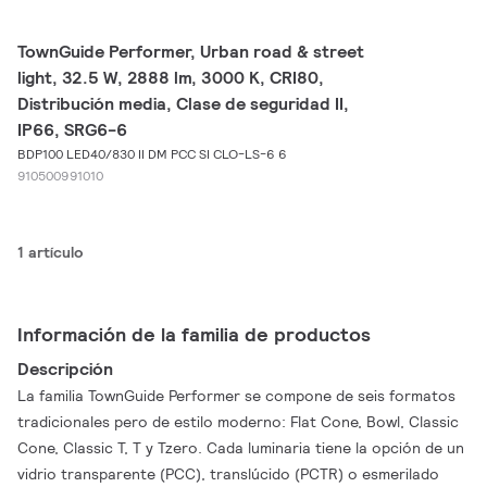
TownGuide Performer, Urban road & street
light, 32.5 W, 2888 lm, 3000 K, CRI80,
Distribución media, Clase de seguridad II,
IP66, SRG6-6
BDP100 LED40/830 II DM PCC SI CLO-LS-6 6
910500991010
1 artículo
Información de la familia de productos
Descripción
La familia TownGuide Performer se compone de seis formatos
tradicionales pero de estilo moderno: Flat Cone, Bowl, Classic
Cone, Classic T, T y Tzero. Cada luminaria tiene la opción de un
vidrio transparente (PCC), translúcido (PCTR) o esmerilado