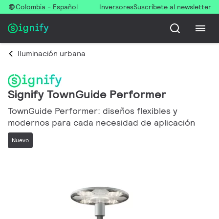
Colombia - Español
Inversores
Suscríbete al newsletter
Iluminación urbana
Signify TownGuide Performer
TownGuide Performer: diseños flexibles y
modernos para cada necesidad de aplicación
Nuevo