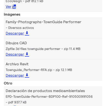
EcoDesign
pdf 812.1 kB
Ver
Imágenes
Family-Photographs-TownGuide Performer
Diversos activos
Descargar
Dibujos CAD
Zipfile 3d files townguide performer
zip 11.4 MB
Descargar
Archivo Revit
Townguide_Performer-RFA.zip
zip 12.1 MB
Descargar
Otro
Declaración de productos medioambientales
EPD-TownGuide-Performer-BDP100-Ref-910500991056
pdf 937.7 kB