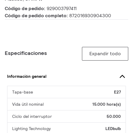
Código de pedido:
929003797411
Código de pedido completo:
872016930904300
Especificaciones
Expandir todo
Información general
Tapa-base
E27
Vida útil nominal
15.000 hora(s)
Ciclo del interruptor
50.000
Lighting Technology
LEDbulb