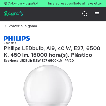
Colombia - Español
Inversores
Suscríbete al newsletter
Volver a la gama
Ecohome
Philips LEDbulb, A19, 40 W, E27, 6500
K, 450 lm, 15000 hora(s), Plástico
EcoHome LEDBulb 5.5W E27 6500KLV 1PF/20