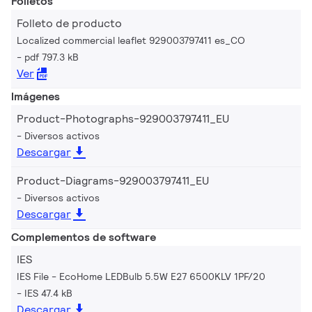
Folletos
Folleto de producto
Localized commercial leaflet 929003797411 es_CO
pdf 797.3 kB
Ver
Imágenes
Product-Photographs-929003797411_EU
Diversos activos
Descargar
Product-Diagrams-929003797411_EU
Diversos activos
Descargar
Complementos de software
IES
IES File - EcoHome LEDBulb 5.5W E27 6500KLV 1PF/20
IES 47.4 kB
Descargar