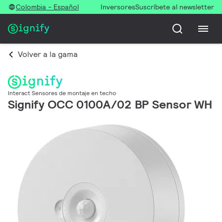
Colombia - Español
Inversores
Suscríbete al newsletter
Volver a la gama
Interact Sensores de montaje en techo
Signify OCC 0100A/02 BP Sensor WH