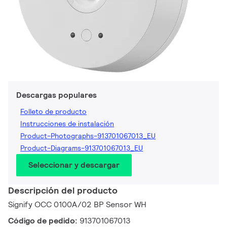
Descargas populares
Folleto de producto
Instrucciones de instalación
Product-Photographs-913701067013_EU
Product-Diagrams-913701067013_EU
Seleccionar y descargar
Descripción del producto
Signify OCC 0100A/02 BP Sensor WH
Código de pedido:
913701067013