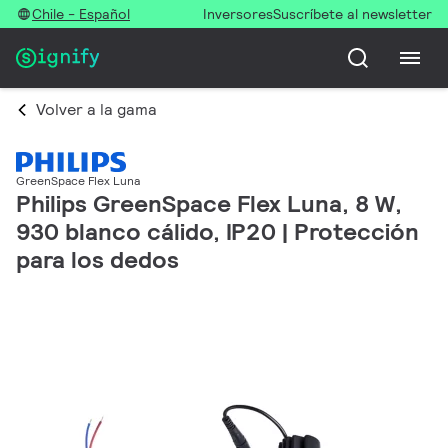
Chile - Español
Inversores
Suscríbete al newsletter
Volver a la gama
GreenSpace Flex Luna
Philips GreenSpace Flex Luna, 8 W,
930 blanco cálido, IP20 | Protección
para los dedos