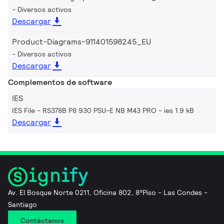
Diversos activos
Descargar
Product-Diagrams-911401598245_EU
Diversos activos
Descargar
Complementos de software
IES
IES File - RS378B P8 930 PSU-E NB M43 PRO
ies 1.9 kB
Descargar
Av. El Bosque Norte 0211, Oficina 802, 8°Piso - Las Condes -
Santiago
Contáctanos