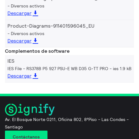
Diversos activos
Descargar
Product-Diagrams-911401596045_EU
Diversos activos
Descargar
Complementos de software
IES
IES File - RS378B P5 927 PSU-E WB D35 G-TT PRO
ies 1.9 kB
Descargar
Av. El Bosque Norte 0211, Oficina 802, 8°Piso - Las Condes -
Santiago
Contáctanos