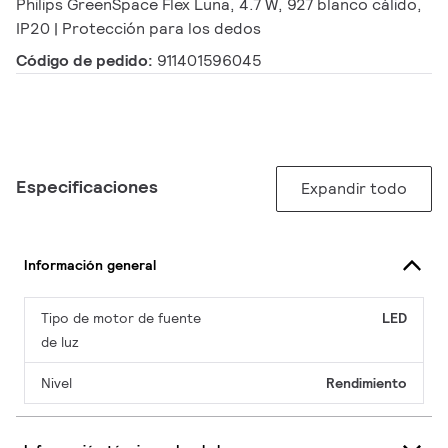
Philips GreenSpace Flex Luna, 4.7 W, 927 blanco cálido,
IP20 | Protección para los dedos
Código de pedido:
911401596045
Especificaciones
Expandir todo
Información general
Tipo de motor de fuente
LED
de luz
Nivel
Rendimiento