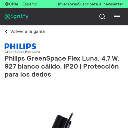
Chile - Español
Inversores
Suscríbete al newsletter
Volver a la gama
GreenSpace Flex Luna
Philips GreenSpace Flex Luna, 4.7 W,
927 blanco cálido, IP20 | Protección
para los dedos