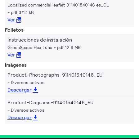
Localized commercial leaflet 911401540146 es_CL
pdf 371.1 kB
Ver
Folletos
Instrucciones de instalación
GreenSpace Flex Luna
pdf 12.6 MB
Ver
Imágenes
Product-Photographs-911401540146_EU
Diversos activos
Descargar
Product-Diagrams-911401540146_EU
Diversos activos
Descargar