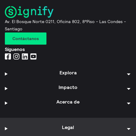
Av. El Bosque Norte 0211, Oficina 802, 8°Piso - Las Condes -
Santiago
Contáctanos
Síguenos
Explora
Impacto
Acerca de
Legal