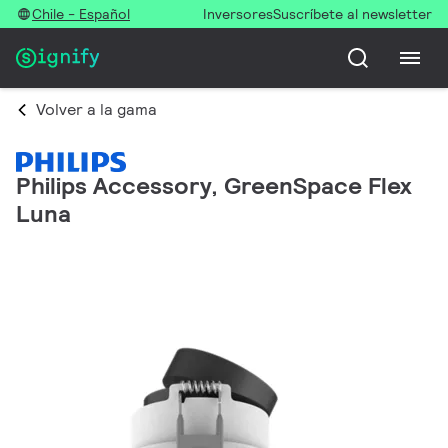
Chile - Español
Inversores
Suscríbete al newsletter
Volver a la gama
Philips Accessory, GreenSpace Flex
Luna