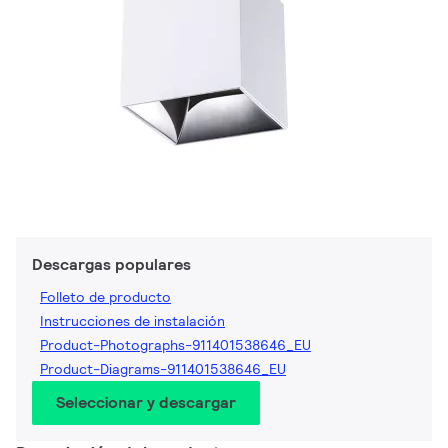
Descargas populares
Folleto de producto
Instrucciones de instalación
Product-Photographs-911401538646_EU
Product-Diagrams-911401538646_EU
Seleccionar y descargar