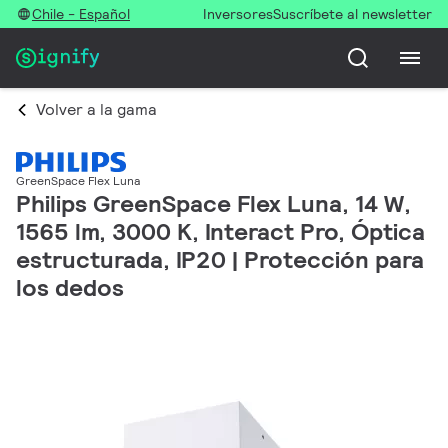
Chile - Español
Inversores
Suscríbete al newsletter
Volver a la gama
GreenSpace Flex Luna
Philips GreenSpace Flex Luna, 14 W,
1565 lm, 3000 K, Interact Pro, Óptica
estructurada, IP20 | Protección para
los dedos