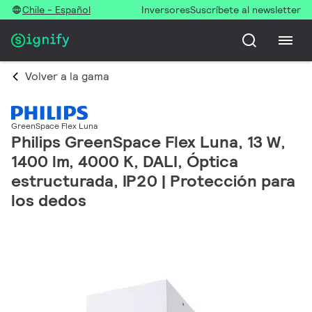
Chile - Español
Inversores
Suscríbete al newsletter
Volver a la gama
GreenSpace Flex Luna
Philips GreenSpace Flex Luna, 13 W,
1400 lm, 4000 K, DALI, Óptica
estructurada, IP20 | Protección para
los dedos