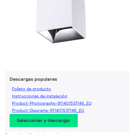
Descargas populares
Folleto de producto
Instrucciones de instalación
Product-Photographs-911401537146_EU
Product-Diagrams-911401537146_EU
Seleccionar y descargar