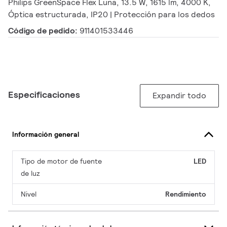
Philips GreenSpace Flex Luna, 13.5 W, 1615 lm, 4000 K,
Óptica estructurada, IP20 | Protección para los dedos
Código de pedido:
911401533446
Especificaciones
Expandir todo
Información general
Tipo de motor de fuente
LED
de luz
Nivel
Rendimiento