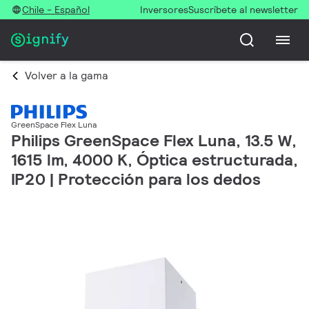
Chile - Español
Inversores
Suscríbete al newsletter
Volver a la gama
GreenSpace Flex Luna
Philips GreenSpace Flex Luna, 13.5 W,
1615 lm, 4000 K, Óptica estructurada,
IP20 | Protección para los dedos