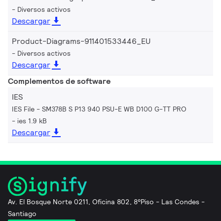
Diversos activos
Descargar
Product-Diagrams-911401533446_EU
Diversos activos
Descargar
Complementos de software
IES
IES File - SM378B S P13 940 PSU-E WB D100 G-TT PRO
ies 1.9 kB
Descargar
Av. El Bosque Norte 0211, Oficina 802, 8°Piso - Las Condes -
Santiago