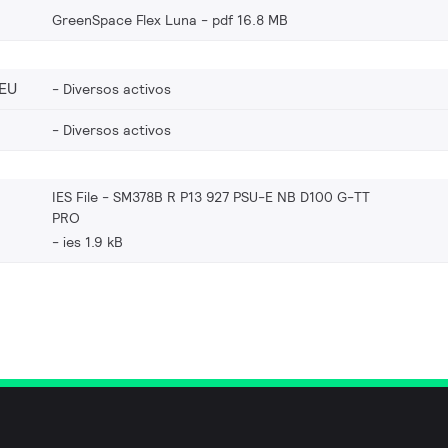
GreenSpace Flex Luna
pdf 16.8 MB
EU
Diversos activos
Diversos activos
IES File - SM378B R P13 927 PSU-E NB D100 G-TT
PRO
ies 1.9 kB