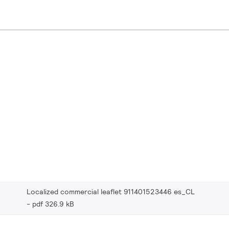
Localized commercial leaflet 911401523446 es_CL
pdf 326.9 kB