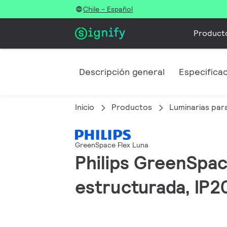
Chile - Español
Product
Descripción general
Especifica
Inicio
Productos
Luminarias para
GreenSpace Flex Luna
Philips GreenSpace
estructurada, IP2