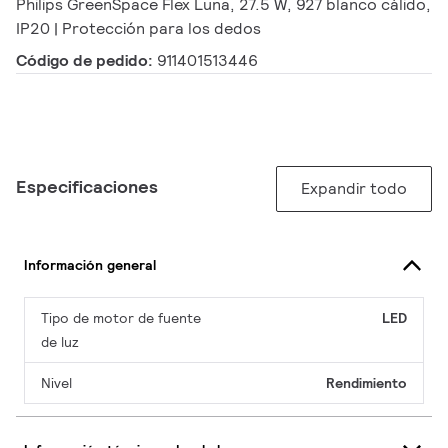
Philips GreenSpace Flex Luna, 27.5 W, 927 blanco cálido,
IP20 | Protección para los dedos
Código de pedido:
911401513446
Especificaciones
Expandir todo
Información general
Tipo de motor de fuente
LED
de luz
Nivel
Rendimiento