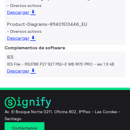
Diversos activos
Descargar
Product-Diagrams-911401513446_EU
Diversos activos
Descargar
Complementos de software
IES
IES File - RS378B P27 927 PSU-E WB M70 PRO
ies 1.9 kB
Descargar
Av. El Bosque Norte 0211, Oficina 802, 8°Piso - Las Condes -
Santiago
Contáctanos