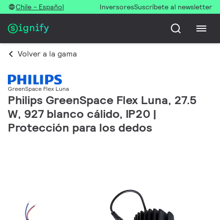
Chile - Español
Inversores
Suscríbete al newsletter
Volver a la gama
GreenSpace Flex Luna
Philips GreenSpace Flex Luna, 27.5
W, 927 blanco cálido, IP20 |
Protección para los dedos