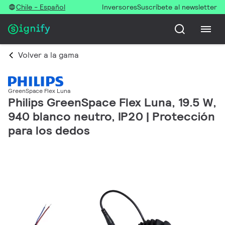
Chile - Español
Inversores
Suscríbete al newsletter
Volver a la gama
GreenSpace Flex Luna
Philips GreenSpace Flex Luna, 19.5 W,
940 blanco neutro, IP20 | Protección
para los dedos