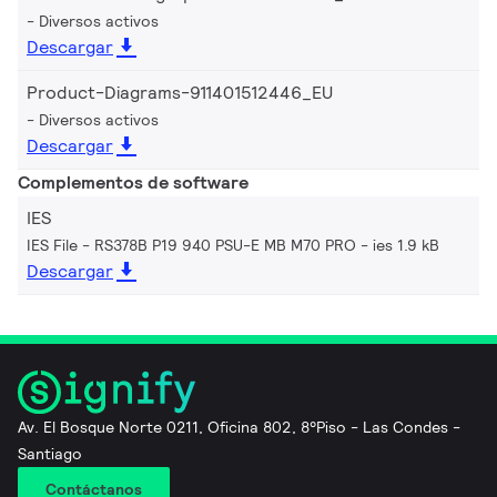
Diversos activos
Descargar
Product-Diagrams-911401512446_EU
Diversos activos
Descargar
Complementos de software
IES
IES File - RS378B P19 940 PSU-E MB M70 PRO
ies 1.9 kB
Descargar
Av. El Bosque Norte 0211, Oficina 802, 8°Piso - Las Condes -
Santiago
Contáctanos