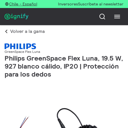
Chile - Español
Inversores
Suscríbete al newsletter
Volver a la gama
GreenSpace Flex Luna
Philips GreenSpace Flex Luna, 19.5 W,
927 blanco cálido, IP20 | Protección
para los dedos