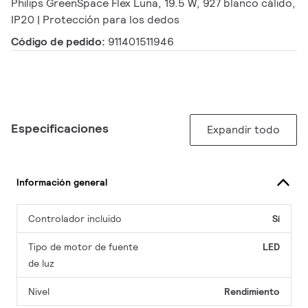
Philips GreenSpace Flex Luna, 19.5 W, 927 blanco cálido,
IP20 | Protección para los dedos
Código de pedido:
911401511946
Especificaciones
Expandir todo
Información general
Controlador incluido
Sí
Tipo de motor de fuente
LED
de luz
Nivel
Rendimiento