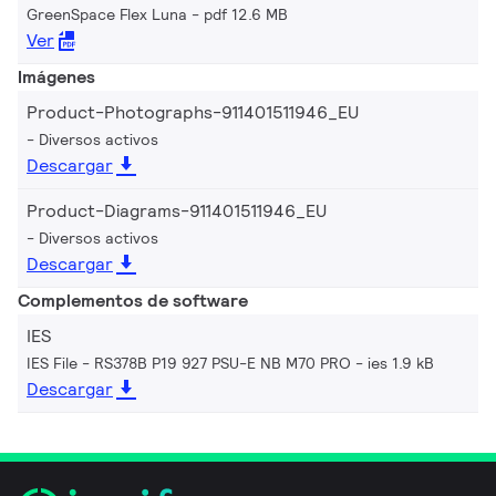
GreenSpace Flex Luna
pdf 12.6 MB
Ver
Imágenes
Product-Photographs-911401511946_EU
Diversos activos
Descargar
Product-Diagrams-911401511946_EU
Diversos activos
Descargar
Complementos de software
IES
IES File - RS378B P19 927 PSU-E NB M70 PRO
ies 1.9 kB
Descargar