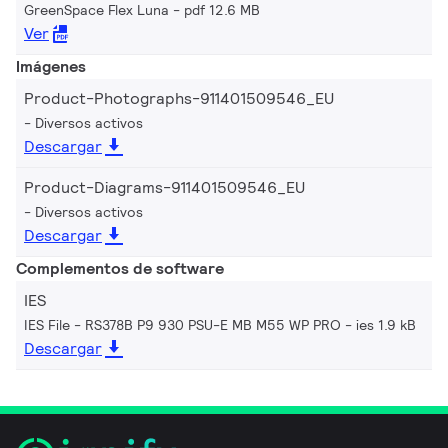
GreenSpace Flex Luna
pdf 12.6 MB
Ver
Imágenes
Product-Photographs-911401509546_EU
Diversos activos
Descargar
Product-Diagrams-911401509546_EU
Diversos activos
Descargar
Complementos de software
IES
IES File - RS378B P9 930 PSU-E MB M55 WP PRO
ies 1.9 kB
Descargar