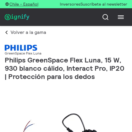
Chile - Español
Inversores
Suscríbete al newsletter
Volver a la gama
GreenSpace Flex Luna
Philips GreenSpace Flex Luna, 15 W,
930 blanco cálido, Interact Pro, IP20
| Protección para los dedos