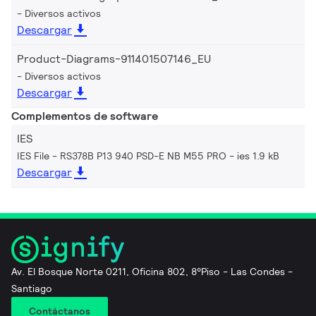
Diversos activos
Descargar
Product-Diagrams-911401507146_EU
Diversos activos
Descargar
Complementos de software
IES
IES File - RS378B P13 940 PSD-E NB M55 PRO
ies 1.9 kB
Descargar
Av. El Bosque Norte 0211, Oficina 802, 8°Piso - Las Condes -
Santiago
Contáctanos