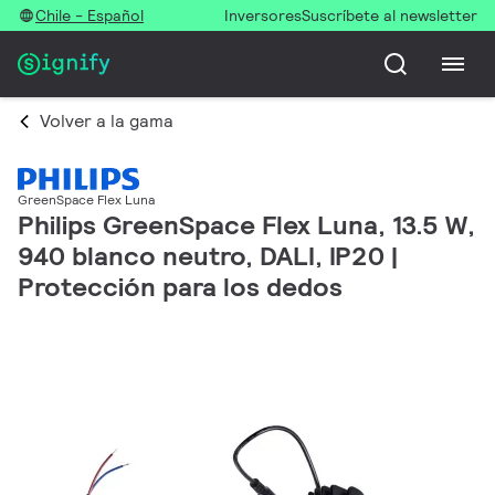
Chile - Español
Inversores
Suscríbete al newsletter
Volver a la gama
GreenSpace Flex Luna
Philips GreenSpace Flex Luna, 13.5 W,
940 blanco neutro, DALI, IP20 |
Protección para los dedos