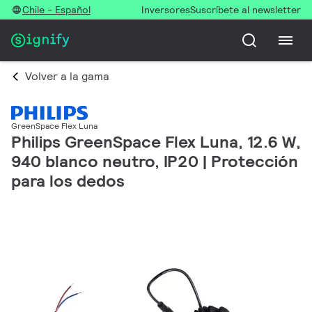
Chile - Español
Inversores
Suscríbete al newsletter
Volver a la gama
GreenSpace Flex Luna
Philips GreenSpace Flex Luna, 12.6 W,
940 blanco neutro, IP20 | Protección
para los dedos