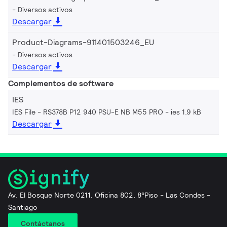
Diversos activos
Descargar
Product-Diagrams-911401503246_EU
Diversos activos
Descargar
Complementos de software
IES
IES File - RS378B P12 940 PSU-E NB M55 PRO
ies 1.9 kB
Descargar
Av. El Bosque Norte 0211, Oficina 802, 8°Piso - Las Condes -
Santiago
Contáctanos