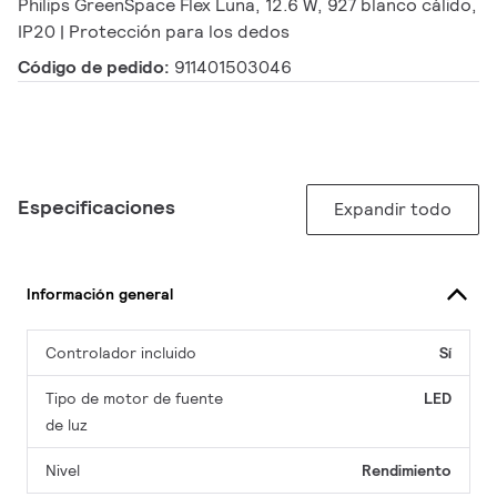
Philips GreenSpace Flex Luna, 12.6 W, 927 blanco cálido,
IP20 | Protección para los dedos
Código de pedido:
911401503046
Especificaciones
Expandir todo
Información general
Controlador incluido
Sí
Tipo de motor de fuente
LED
de luz
Nivel
Rendimiento