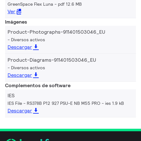
GreenSpace Flex Luna
pdf 12.6 MB
Ver
Imágenes
Product-Photographs-911401503046_EU
Diversos activos
Descargar
Product-Diagrams-911401503046_EU
Diversos activos
Descargar
Complementos de software
IES
IES File - RS378B P12 927 PSU-E NB M55 PRO
ies 1.9 kB
Descargar