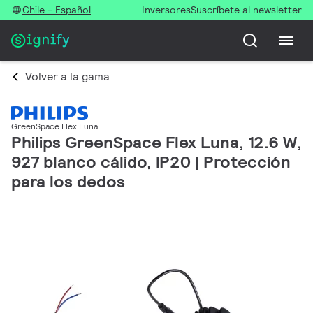
Chile - Español
Inversores
Suscríbete al newsletter
Volver a la gama
GreenSpace Flex Luna
Philips GreenSpace Flex Luna, 12.6 W,
927 blanco cálido, IP20 | Protección
para los dedos