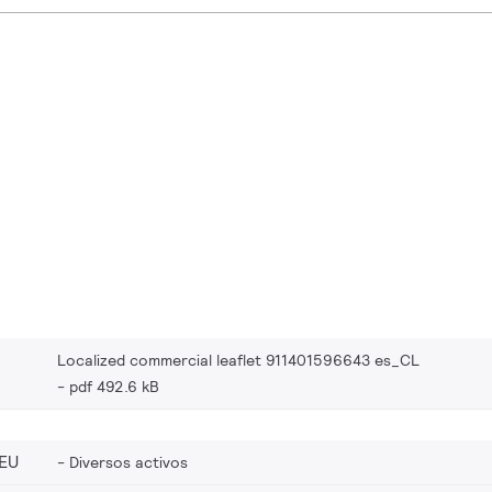
Localized commercial leaflet 911401596643 es_CL
pdf 492.6 kB
EU
Diversos activos