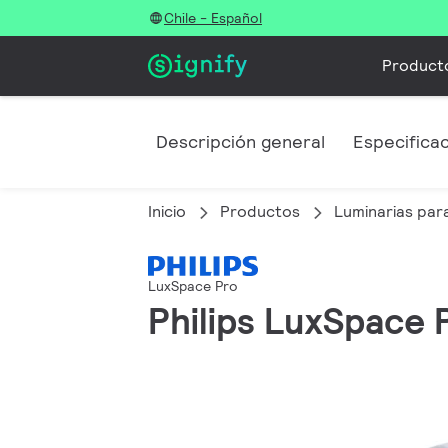
Chile - Español
Product
Descripción general
Especifica
Inicio
Productos
Luminarias para
LuxSpace Pro
Philips LuxSpace Pr