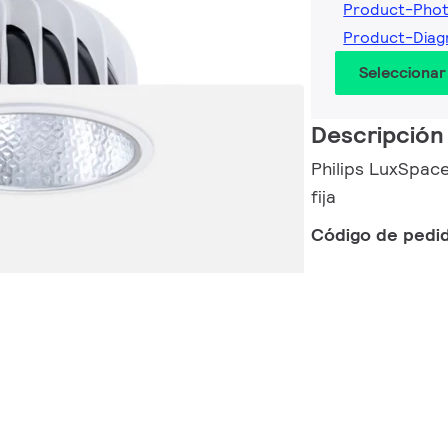
Product-Pho
Product-Dia
Seleccionar
Descripción
Philips LuxSpace
fija
Código de pedi