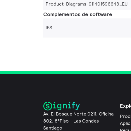
Product-Diagrams-911401596643_EU
Complementos de software
IES
Expl
Av. El Bosque Norte 0211, Oficina
Prod
802, 8°Piso - Las Condes -
Apli
Santiago
Recu