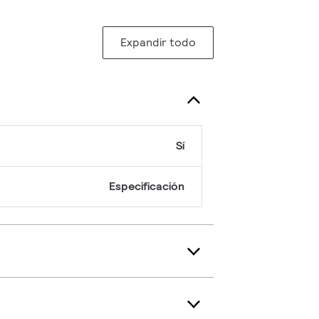
Expandir todo
Sí
Especificación