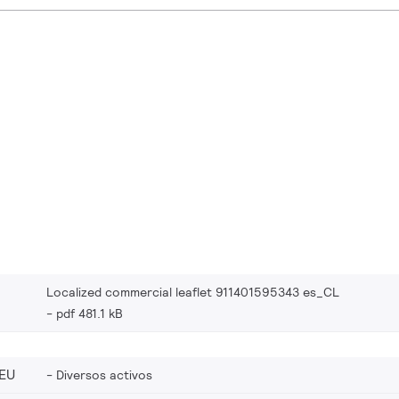
Localized commercial leaflet 911401595343 es_CL
pdf 481.1 kB
EU
Diversos activos