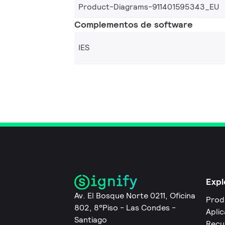
Product-Diagrams-911401595343_EU
Complementos de software
IES
Expl
Av. El Bosque Norte 0211, Oficina
Prod
802, 8°Piso - Las Condes -
Apli
Santiago
Recu