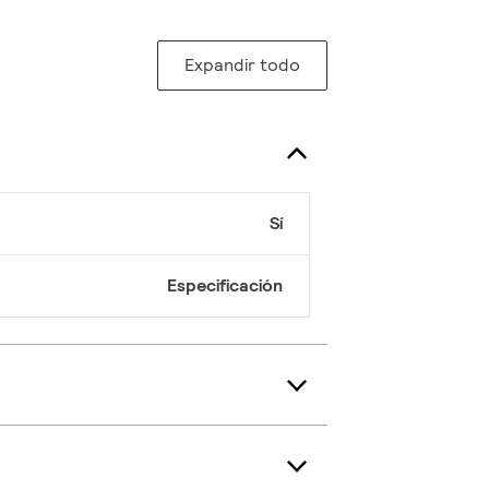
Expandir todo
Sí
Especificación