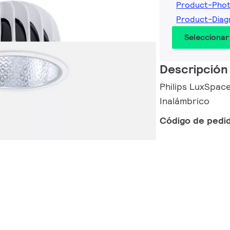
Product-Pho
Product-Dia
Seleccionar
Descripción
Philips LuxSpace
Inalámbrico
Código de pedi