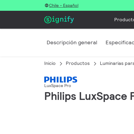
Chile - Español
Product
Descripción general
Especifica
Inicio
Productos
Luminarias para
LuxSpace Pro
Philips LuxSpace P