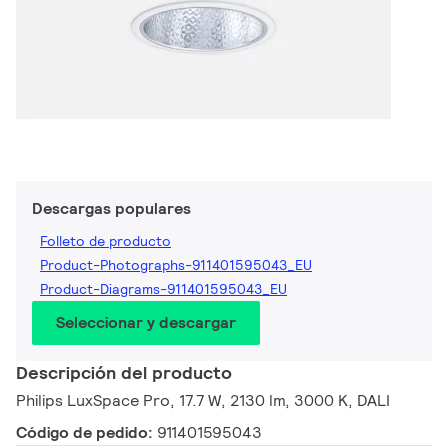
Descargas populares
Folleto de producto
Product-Photographs-911401595043_EU
Product-Diagrams-911401595043_EU
Seleccionar y descargar
Descripción del producto
Philips LuxSpace Pro, 17.7 W, 2130 lm, 3000 K, DALI
Código de pedido:
911401595043