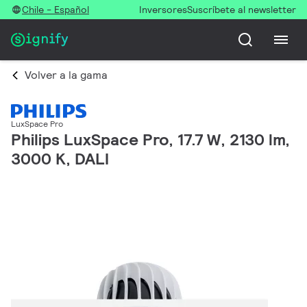
Chile - Español
Inversores
Suscríbete al newsletter
Volver a la gama
LuxSpace Pro
Philips LuxSpace Pro, 17.7 W, 2130 lm,
3000 K, DALI