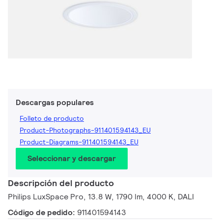
Descargas populares
Folleto de producto
Product-Photographs-911401594143_EU
Product-Diagrams-911401594143_EU
Seleccionar y descargar
Descripción del producto
Philips LuxSpace Pro, 13.8 W, 1790 lm, 4000 K, DALI
Código de pedido:
911401594143