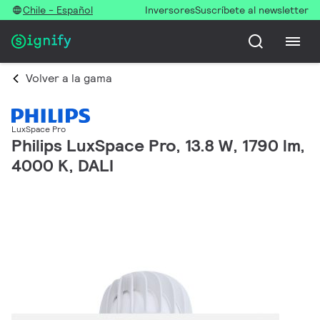
Chile - Español
Inversores
Suscríbete al newsletter
Volver a la gama
LuxSpace Pro
Philips LuxSpace Pro, 13.8 W, 1790 lm,
4000 K, DALI