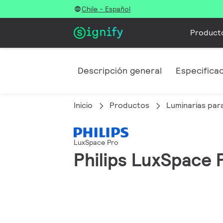
Chile - Español
Product
Descripción general
Especifica
Inicio
Productos
Luminarias para
LuxSpace Pro
Philips LuxSpace P