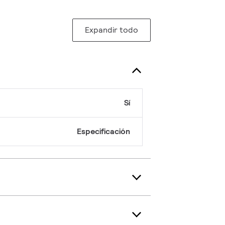
Expandir todo
Sí
Especificación