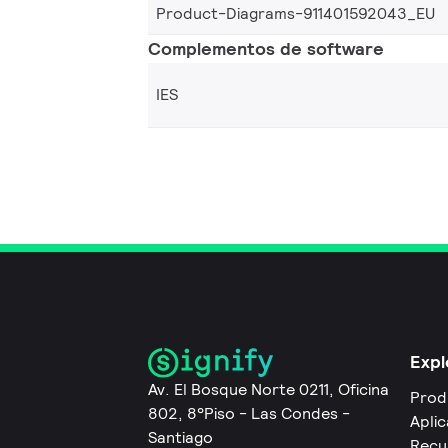
Product-Diagrams-911401592043_EU
Complementos de software
IES
Expl
Av. El Bosque Norte 0211, Oficina
Prod
802, 8°Piso - Las Condes -
Apli
Santiago
Recu