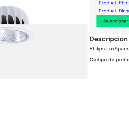
Product-Pho
Product-Diag
Seleccionar
Descripción
Philips LuxSpace
Código de pedi