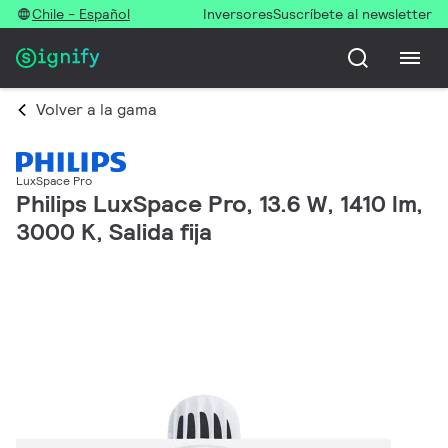
Chile - Español
Inversores
Suscríbete al newsletter
Volver a la gama
LuxSpace Pro
Philips LuxSpace Pro, 13.6 W, 1410 lm,
3000 K, Salida fija