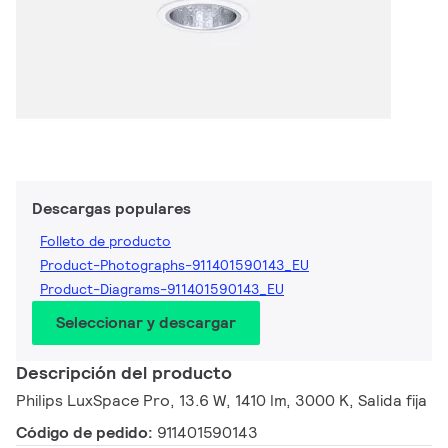
Descargas populares
Folleto de producto
Product-Photographs-911401590143_EU
Product-Diagrams-911401590143_EU
Seleccionar y descargar
Descripción del producto
Philips LuxSpace Pro, 13.6 W, 1410 lm, 3000 K, Salida fija
Código de pedido:
911401590143