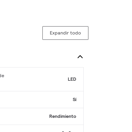
Expandir todo
de
LED
Sí
Rendimiento