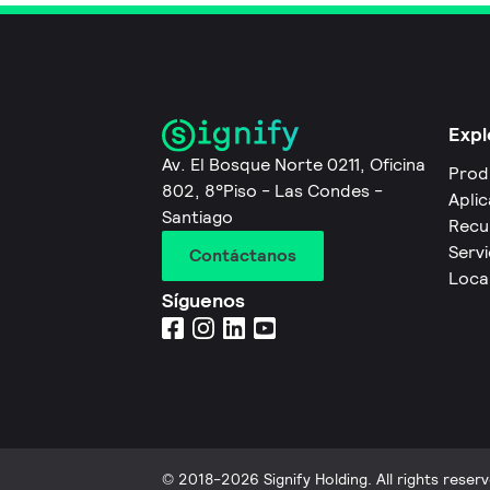
Expl
Av. El Bosque Norte 0211, Oficina
Prod
802, 8°Piso - Las Condes -
Apli
Santiago
Recu
Servi
Contáctanos
Local
Síguenos
© 2018-2026 Signify Holding. All rights reserv