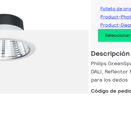
Folleto de pr
Product-Pho
Product-Diag
Seleccionar
Descripción
Philips GreenSpa
DALI, Reflector
para los dedos
Código de pedi