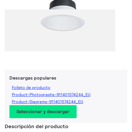
Descargas populares
Folleto de producto
Product-Photographs-911401574244_EU
Product-Diagrams-911401574244_EU
Seleccionar y descargar
Descripción del producto