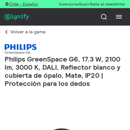
Chile - Español
Inversores
Suscríbete al newsletter
Volver a la gama
GreenSpace G6
Philips GreenSpace G6, 17.3 W, 2100
lm, 3000 K, DALI, Reflector blanco y
cubierta de ópalo, Mate, IP20 |
Protección para los dedos