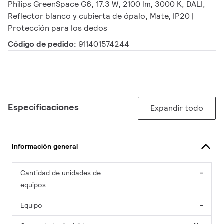
Philips GreenSpace G6, 17.3 W, 2100 lm, 3000 K, DALI,
Reflector blanco y cubierta de ópalo, Mate, IP20 |
Protección para los dedos
Código de pedido:
911401574244
Especificaciones
Expandir todo
Información general
Cantidad de unidades de
-
equipos
Equipo
-