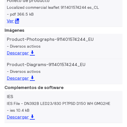
Folleto de producto
Localized commercial leaflet 911401574244 es_CL
pdf 366.5 kB
Ver
Imágenes
Product-Photographs-911401574244_EU
Diversos activos
Descargar
Product-Diagrams-911401574244_EU
Diversos activos
Descargar
Complementos de software
IES
IES File - DN392B LED23/830 P17PSD D150 WH GMG2HE
ies 10.4 kB
Descargar