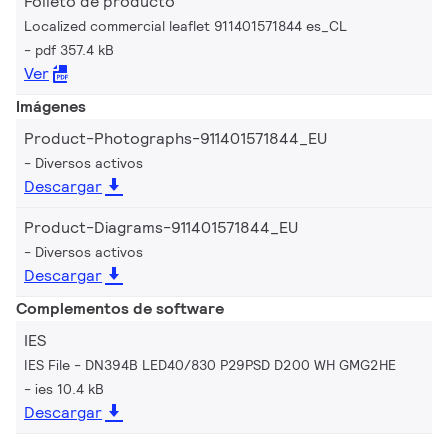
Folleto de producto
Localized commercial leaflet 911401571844 es_CL
pdf 357.4 kB
Ver
Imágenes
Product-Photographs-911401571844_EU
Diversos activos
Descargar
Product-Diagrams-911401571844_EU
Diversos activos
Descargar
Complementos de software
IES
IES File - DN394B LED40/830 P29PSD D200 WH GMG2HE
ies 10.4 kB
Descargar