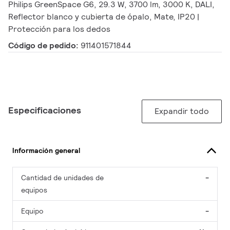
Philips GreenSpace G6, 29.3 W, 3700 lm, 3000 K, DALI,
Reflector blanco y cubierta de ópalo, Mate, IP20 |
Protección para los dedos
Código de pedido:
911401571844
Especificaciones
Expandir todo
Información general
Cantidad de unidades de
-
equipos
Equipo
-