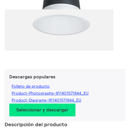
Descargas populares
Folleto de producto
Product-Photographs-911401571844_EU
Product-Diagrams-911401571844_EU
Seleccionar y descargar
Descripción del producto