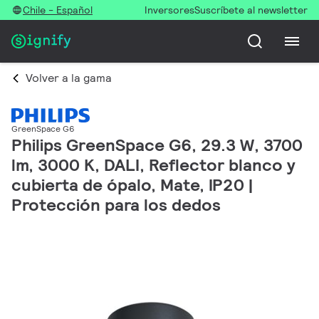
Chile - Español
Inversores
Suscríbete al newsletter
Volver a la gama
GreenSpace G6
Philips GreenSpace G6, 29.3 W, 3700
lm, 3000 K, DALI, Reflector blanco y
cubierta de ópalo, Mate, IP20 |
Protección para los dedos