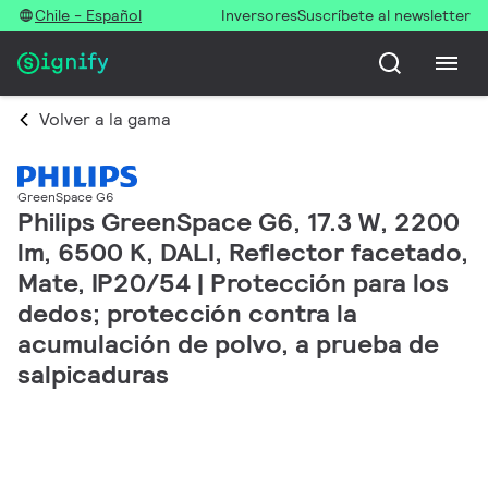
Chile - Español
Inversores
Suscríbete al newsletter
Volver a la gama
GreenSpace G6
Philips GreenSpace G6, 17.3 W, 2200
lm, 6500 K, DALI, Reflector facetado,
Mate, IP20/54 | Protección para los
dedos; protección contra la
acumulación de polvo, a prueba de
salpicaduras