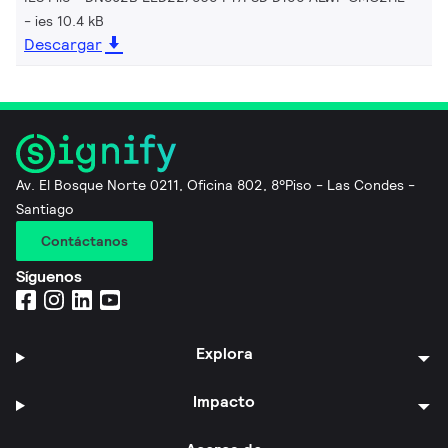
ies 10.4 kB
Descargar
Av. El Bosque Norte 0211, Oficina 802, 8°Piso - Las Condes -
Santiago
Contáctanos
Síguenos
Explora
Impacto