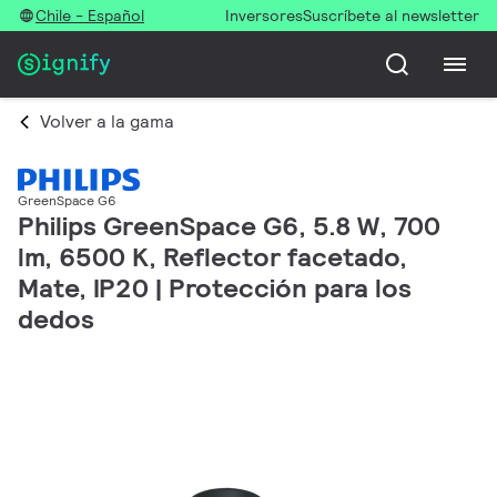
Chile - Español
Inversores
Suscríbete al newsletter
Volver a la gama
GreenSpace G6
Philips GreenSpace G6, 5.8 W, 700
lm, 6500 K, Reflector facetado,
Mate, IP20 | Protección para los
dedos