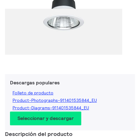
Descargas populares
Folleto de producto
Product-Photographs-911401535844_EU
Product-Diagrams-911401535844_EU
Seleccionar y descargar
Descripción del producto