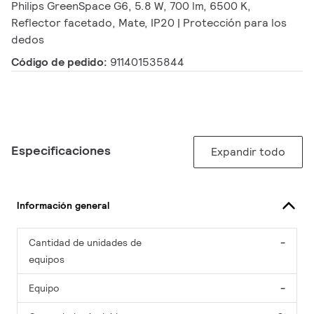
Philips GreenSpace G6, 5.8 W, 700 lm, 6500 K,
Reflector facetado, Mate, IP20 | Protección para los
dedos
Código de pedido:
911401535844
Especificaciones
Expandir todo
Información general
Cantidad de unidades de
-
equipos
Equipo
-