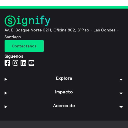
Av. El Bosque Norte 0211, Oficina 802, 8°Piso - Las Condes -
Santiago
Contáctanos
Síguenos
Explora
Impacto
Acerca de