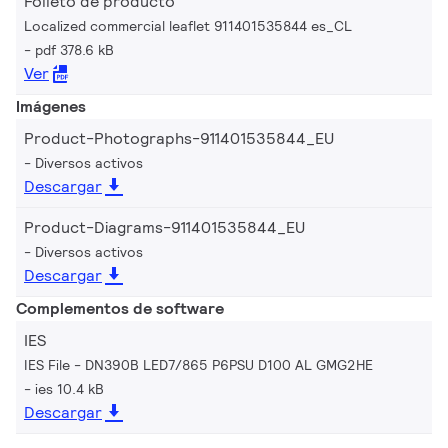
Folleto de producto
Localized commercial leaflet 911401535844 es_CL
pdf 378.6 kB
Ver
Imágenes
Product-Photographs-911401535844_EU
Diversos activos
Descargar
Product-Diagrams-911401535844_EU
Diversos activos
Descargar
Complementos de software
IES
IES File - DN390B LED7/865 P6PSU D100 AL GMG2HE
ies 10.4 kB
Descargar