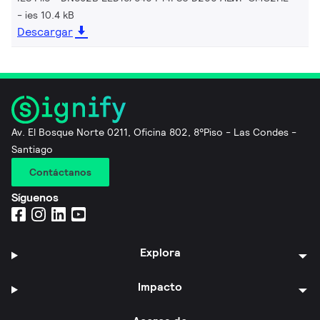
ies 10.4 kB
Descargar
Av. El Bosque Norte 0211, Oficina 802, 8°Piso - Las Condes -
Santiago
Contáctanos
Síguenos
Explora
Impacto