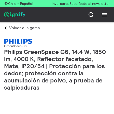
Chile - Español
Inversores
Suscríbete al newsletter
Volver a la gama
GreenSpace G6
Philips GreenSpace G6, 14.4 W, 1850
lm, 4000 K, Reflector facetado,
Mate, IP20/54 | Protección para los
dedos; protección contra la
acumulación de polvo, a prueba de
salpicaduras