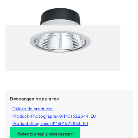
Descargas populares
Folleto de producto
Product-Photographs-911401522644_EU
Product-Diagrams-911401522644_EU
Seleccionar y descargar