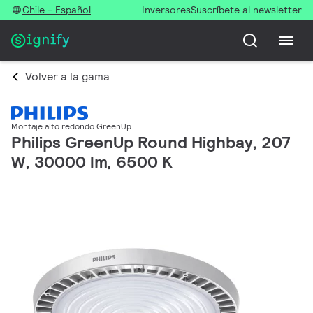
Chile - Español
Inversores
Suscríbete al newsletter
Volver a la gama
Montaje alto redondo GreenUp
Philips GreenUp Round Highbay, 207
W, 30000 lm, 6500 K