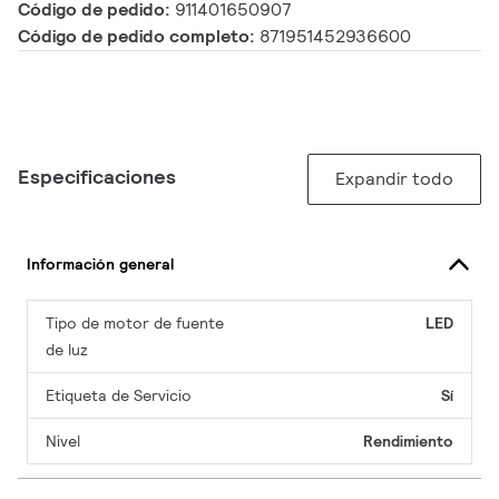
Código de pedido:
911401650907
Código de pedido completo:
871951452936600
Especificaciones
Expandir todo
Información general
Tipo de motor de fuente
LED
de luz
Etiqueta de Servicio
Sí
Nivel
Rendimiento