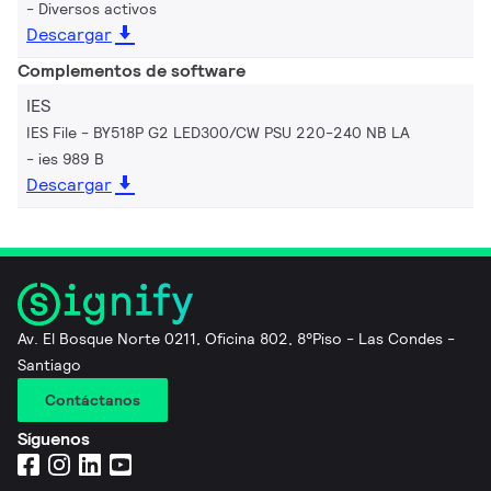
Diversos activos
Descargar
Complementos de software
IES
IES File - BY518P G2 LED300/CW PSU 220-240 NB LA
ies 989 B
Descargar
Av. El Bosque Norte 0211, Oficina 802, 8°Piso - Las Condes -
Santiago
Contáctanos
Síguenos