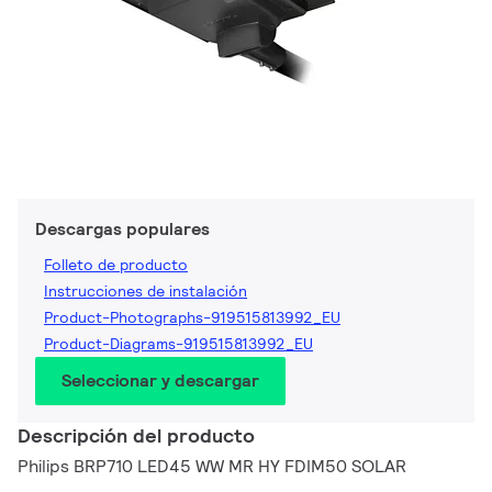
Descargas populares
Folleto de producto
Instrucciones de instalación
Product-Photographs-919515813992_EU
Product-Diagrams-919515813992_EU
Seleccionar y descargar
Descripción del producto
Philips BRP710 LED45 WW MR HY FDIM50 SOLAR