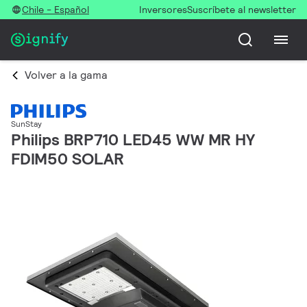
Chile - Español
Inversores
Suscríbete al newsletter
Volver a la gama
SunStay
Philips BRP710 LED45 WW MR HY
FDIM50 SOLAR