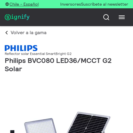
Chile - Español
Inversores
Suscríbete al newsletter
Volver a la gama
Reflector solar Essential SmartBright G2
Philips BVC080 LED36/MCCT G2
Solar