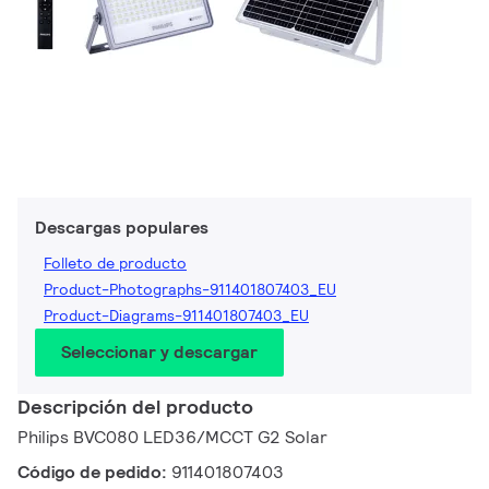
Descargas populares
Folleto de producto
Product-Photographs-911401807403_EU
Product-Diagrams-911401807403_EU
Seleccionar y descargar
Descripción del producto
Philips BVC080 LED36/MCCT G2 Solar
Código de pedido:
911401807403