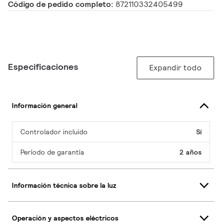
Código de pedido completo:
872110332405499
Especificaciones
Expandir todo
Información general
Controlador incluido
Sí
Período de garantía
2 años
Información técnica sobre la luz
Operación y aspectos eléctricos